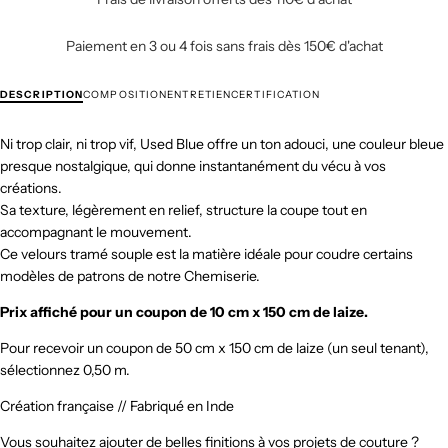
Paiement en 3 ou 4 fois sans frais dès 150€ d'achat
DESCRIPTION
COMPOSITION
ENTRETIEN
CERTIFICATION
Ni trop clair, ni trop vif, Used Blue offre un ton adouci, une couleur bleue
presque nostalgique, qui donne instantanément du vécu à vos
créations.
Sa texture, légèrement en relief, structure la coupe tout en
accompagnant le mouvement.
Ce velours tramé souple est la matière idéale pour coudre certains
modèles de patrons de notre
Chemiserie
.
Prix affiché pour un coupon de 10 cm x 150 cm de laize.
Pour recevoir un coupon de 50 cm x 150 cm de laize (un seul tenant),
sélectionnez 0,50 m.
Création française // Fabriqué en Inde
Vous souhaitez ajouter de belles finitions à vos projets de couture ?