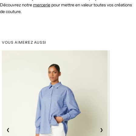
Découvrez notre
mercerie
pour mettre en valeur toutes vos créations
de couture.
VOUS AIMEREZ AUSSI
DERNIERS M
❮
❯
❮