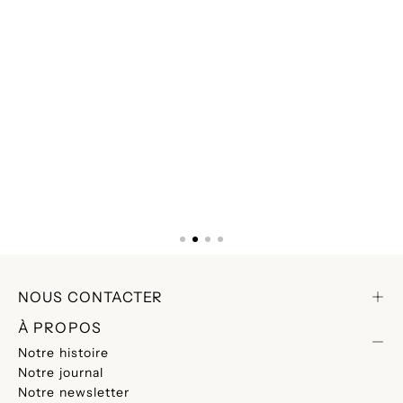
NOUS CONTACTER
À PROPOS
Notre histoire
Notre journal
Notre newsletter