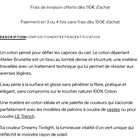
Frais de livraison offerts dès 110€ d’achat
Paiement en 3 ou 4 fois sans frais dès 150€ d'achat
DESCRIPTION
COMPOSITION
ENTRETIEN
CERTIFICATION
Un coton pensé pour défier les caprices du ciel. Le coton déperlant
Atelier Brunette est un tissu au tombé dense et structuré, une matière
travaillée avec un traitement technique qui lui permet de résister aux
averses légères.
L’eau perle à la surface et glisse sans pénétrer la fibre, pratique et
élégant, sans compromis sur le toucher naturel 100% Coton.
Une matière en coton idéale et une palette de couleurs qui s'accorde
parfaitement avec les modèles de patrons à coudre de
vestes
ou pour
coudre
LE Trench
.
Sa couleur Dreamy Twilight, la lumineuse vitalité d’un vert unique qui
réfléchit le moindre rayon de soleil.