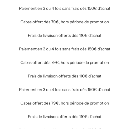
Paiement en 3 ou 4 fois sans frais dès 150€ d'achat
Cabas offert dès 79€, hors période de promotion
Frais de livraison offerts dès 110€ d’achat
Paiement en 3 ou 4 fois sans frais dès 150€ d'achat
Cabas offert dès 79€, hors période de promotion
Frais de livraison offerts dès 110€ d’achat
Paiement en 3 ou 4 fois sans frais dès 150€ d'achat
Cabas offert dès 79€, hors période de promotion
Frais de livraison offerts dès 110€ d’achat