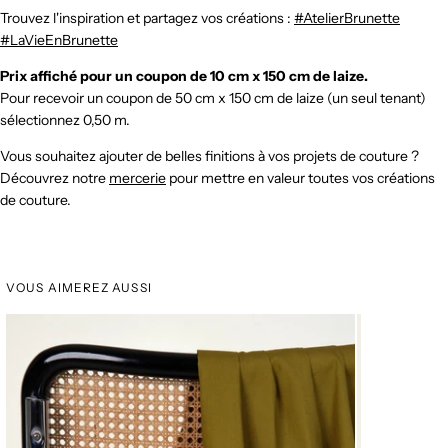
Trouvez l'inspiration et partagez vos créations :
#AtelierBrunette
#LaVieEnBrunette
Prix affiché pour un coupon de 10 cm x 150 cm de laize.
Pour recevoir un coupon de 50 cm x 150 cm de laize (un seul tenant)
sélectionnez 0,50 m.
Vous souhaitez ajouter de belles finitions à vos projets de couture ?
Découvrez notre
mercerie
pour mettre en valeur toutes vos créations
de couture.
VOUS AIMEREZ AUSSI
DERNIERS M