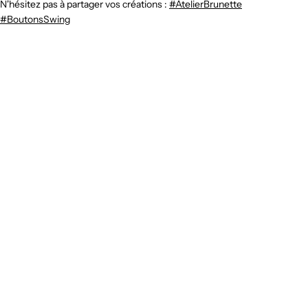
N'hésitez pas à partager vos créations :
#AtelierBrunette
#BoutonsSwing