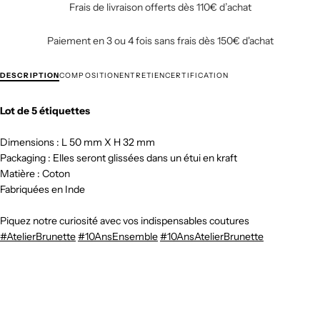
Frais de livraison offerts dès 110€ d’achat
Paiement en 3 ou 4 fois sans frais dès 150€ d'achat
DESCRIPTION
COMPOSITION
ENTRETIEN
CERTIFICATION
Lot de 5 étiquettes
Dimensions : L 50 mm X H 32 mm
Packaging : Elles seront glissées dans un étui en kraft
Matière : Coton
Fabriquées en Inde
Piquez notre curiosité avec vos indispensables coutures
#AtelierBrunette
#10AnsEnsemble
#10AnsAtelierBrunette